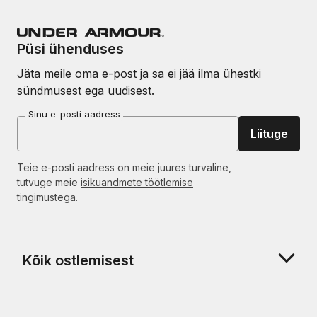
Püsi ühenduses
Jäta meile oma e-post ja sa ei jää ilma ühestki
sündmusest ega uudisest.
Sinu e-posti aadress
Liituge
Teie e-posti aadress on meie juures turvaline,
tutvuge meie
isikuandmete töötlemise
tingimustega.
Kõik ostlemisest