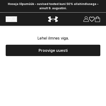
Hooaja lõpumüük – suvised tooted kuni 50% allahindlusega –
ainult 9. augustini.
Lehel ilmnes viga.
Proovige uuesti