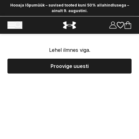
Hooaja lõpumüük – suvised tooted kuni 50% allahindlusega –
ainult 9. augustini.
Lehel ilmnes viga.
Proovige uuesti