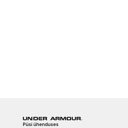
Püsi ühenduses