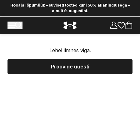
Hooaja lõpumüük – suvised tooted kuni 50% allahindlusega –
ainult 9. augustini.
Lehel ilmnes viga.
Proovige uuesti