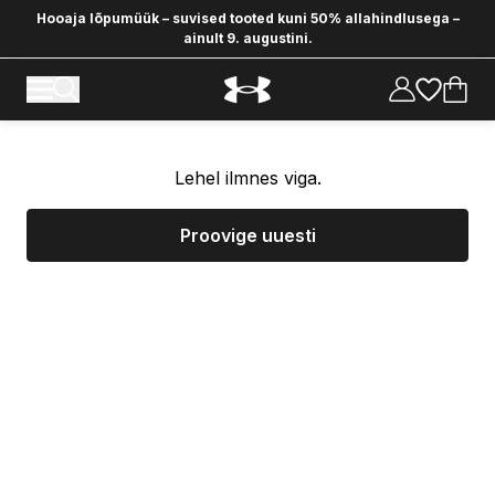
Hooaja lõpumüük – suvised tooted kuni 50% allahindlusega –
ainult 9. augustini.
Lehel ilmnes viga.
Proovige uuesti