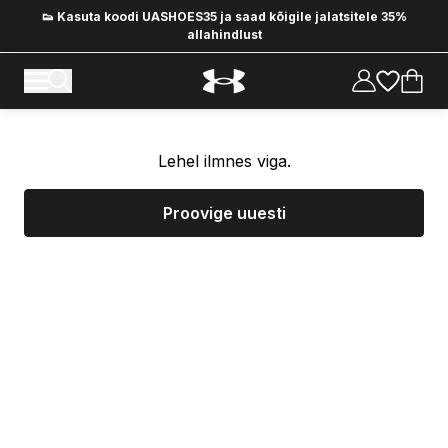
👟 Kasuta koodi UASHOES35 ja saad kõigile jalatsitele 35%
allahindlust
Lehel ilmnes viga.
Proovige uuesti