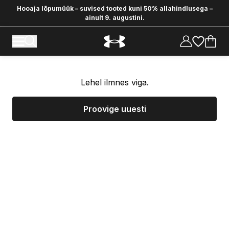
Hooaja lõpumüük – suvised tooted kuni 50% allahindlusega –
ainult 9. augustini.
Lehel ilmnes viga.
Proovige uuesti