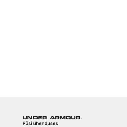
Püsi ühenduses