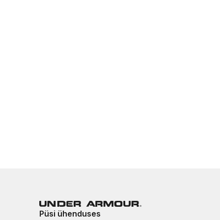
Püsi ühenduses