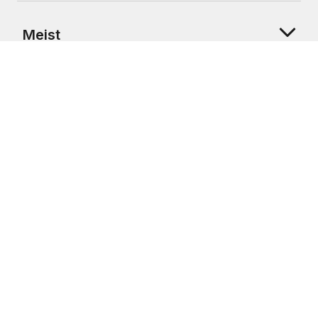
Meist
Klienditugi