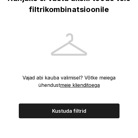
filtrikombinatsioonile
Vajad abi kauba valimisel? Võtke meiega
ühendust
meie klienditoega
Kustuda filtrid