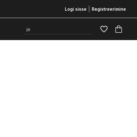
Logi sisse
Registreerimine