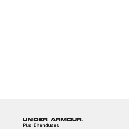
Püsi ühenduses