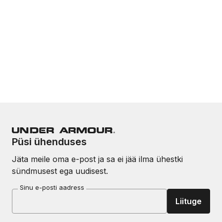
Püsi ühenduses
Jäta meile oma e-post ja sa ei jää ilma ühestki
sündmusest ega uudisest.
Sinu e-posti aadress
Liituge