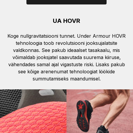
UA HOVR
Koge nullgravitatsiooni tunnet. Under Armour HOVR
tehnoloogia toob revolutsiooni jooksujalatsite
valdkonnas. See pakub ideaalset tasakaalu, mis
võimaldab jooksjatel saavutada suurema kiiruse,
vähendades samal ajal vigastuste riski. Lisaks pakub
see kõige arenenumat tehnoloogiat löökide
summutamiseks maandumisel.