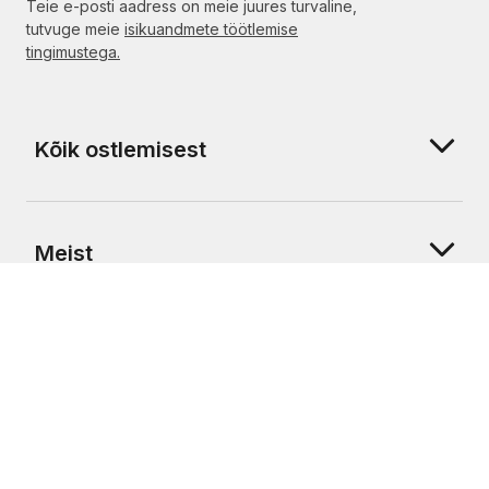
Teie e-posti aadress on meie juures turvaline,
tutvuge meie
isikuandmete töötlemise
tingimustega.
Kõik ostlemisest
Meist
Klienditugi