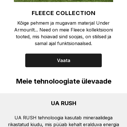
FLEECE COLLECTION
Kõige pehmem ja mugavam materjal Under
Armourilt... Need on meie Fleece kollektsiooni
tooted, mis hoiavad sind soojas, on stiilsed ja
samal ajal funktsionaalsed.
Vaata
Meie tehnoloogiate ülevaade
UA RUSH
UA RUSH tehnoloogia kasutab mineraalidega
rikastatud kiudu, mis püüab kehalt eralduva energia