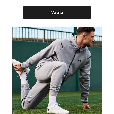
Vaata