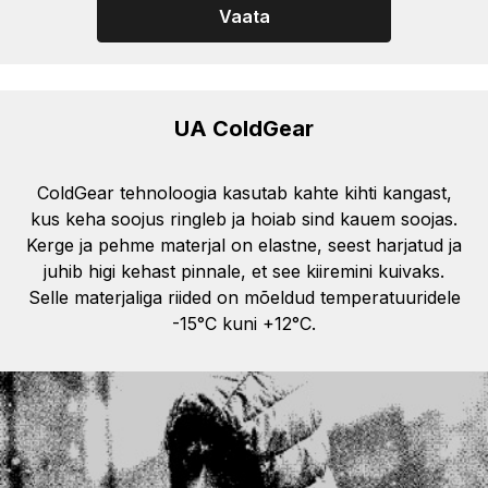
Vaata
UA ColdGear
ColdGear tehnoloogia kasutab kahte kihti kangast,
kus keha soojus ringleb ja hoiab sind kauem soojas.
Kerge ja pehme materjal on elastne, seest harjatud ja
juhib higi kehast pinnale, et see kiiremini kuivaks.
Selle materjaliga riided on mõeldud temperatuuridele
-15°C kuni +12°C.