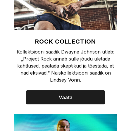
ROCK COLLECTION
Kollektsiooni saadik Dwayne Johnson ütleb:
„Project Rock annab sulle jõudu ületada
kahtlused, peatada skeptikud ja tõestada, et
nad eksivad.“ Naiskollektsiooni saadik on
Lindsey Vonn.
Vaata