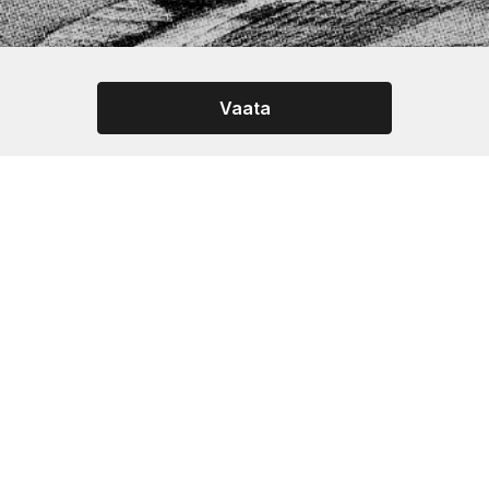
Vaata