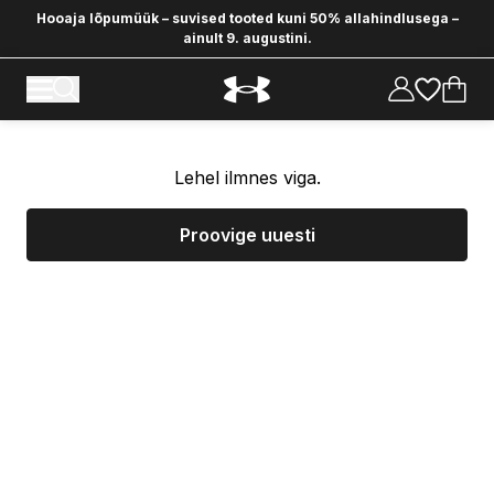
Hooaja lõpumüük – suvised tooted kuni 50% allahindlusega –
ainult 9. augustini.
Lehel ilmnes viga.
Proovige uuesti