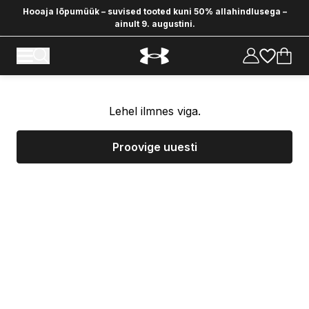
Hooaja lõpumüük – suvised tooted kuni 50% allahindlusega –
ainult 9. augustini.
Lehel ilmnes viga.
Proovige uuesti