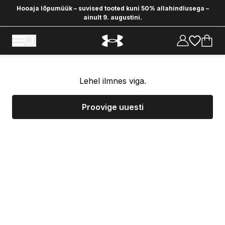
Hooaja lõpumüük – suvised tooted kuni 50% allahindlusega –
ainult 9. augustini.
Lehel ilmnes viga.
Proovige uuesti