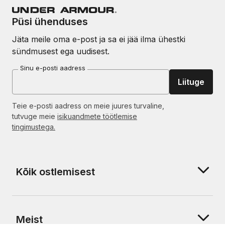
Püsi ühenduses
Jäta meile oma e-post ja sa ei jää ilma ühestki
sündmusest ega uudisest.
Sinu e-posti aadress
Liituge
Teie e-posti aadress on meie juures turvaline,
tutvuge meie
isikuandmete töötlemise
tingimustega.
Kõik ostlemisest
Meist