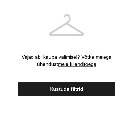
Vajad abi kauba valimisel? Võtke meiega
ühendust
meie klienditoega
Kustuda filtrid