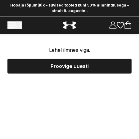
Hooaja lõpumüük – suvised tooted kuni 50% allahindlusega –
ainult 9. augustini.
Lehel ilmnes viga.
Proovige uuesti