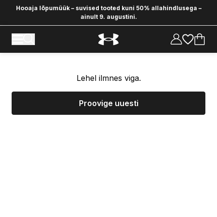
Hooaja lõpumüük – suvised tooted kuni 50% allahindlusega –
ainult 9. augustini.
Lehel ilmnes viga.
Proovige uuesti