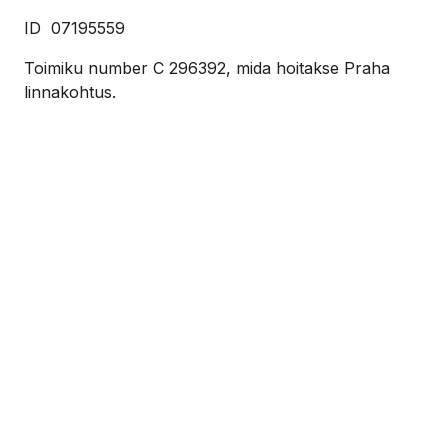
ID 07195559
Toimiku number C 296392, mida hoitakse Praha
linnakohtus.