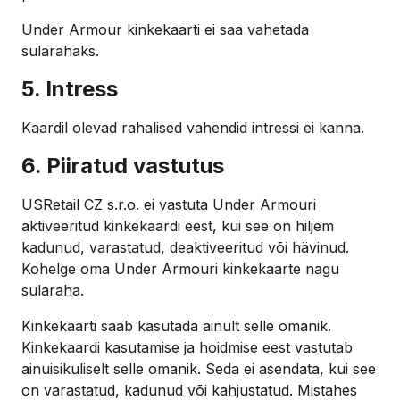
Under Armour kinkekaarti ei saa vahetada
sularahaks.
5. Intress
Kaardil olevad rahalised vahendid intressi ei kanna.
6. Piiratud vastutus
USRetail CZ s.r.o. ei vastuta Under Armouri
aktiveeritud kinkekaardi eest, kui see on hiljem
kadunud, varastatud, deaktiveeritud või hävinud.
Kohelge oma Under Armouri kinkekaarte nagu
sularaha.
Kinkekaarti saab kasutada ainult selle omanik.
Kinkekaardi kasutamise ja hoidmise eest vastutab
ainuisikuliselt selle omanik. Seda ei asendata, kui see
on varastatud, kadunud või kahjustatud. Mistahes