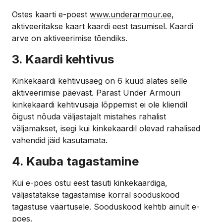
Ostes kaarti e-poest
www.underarmour.ee
,
aktiveeritakse kaart kaardi eest tasumisel. Kaardi
arve on aktiveerimise tõendiks.
3. Kaardi kehtivus
Kinkekaardi kehtivusaeg on 6 kuud alates selle
aktiveerimise päevast. Pärast Under Armouri
kinkekaardi kehtivusaja lõppemist ei ole kliendil
õigust nõuda väljastajalt mistahes rahalist
väljamakset, isegi kui kinkekaardil olevad rahalised
vahendid jäid kasutamata.
4. Kauba tagastamine
Kui e-poes ostu eest tasuti kinkekaardiga,
väljastatakse tagastamise korral sooduskood
tagastuse väärtusele. Sooduskood kehtib ainult e-
poes.