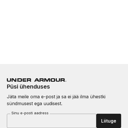
Püsi ühenduses
Jäta meile oma e-post ja sa ei jää ilma ühestki
sündmusest ega uudisest.
Sinu e-posti aadress
Liituge